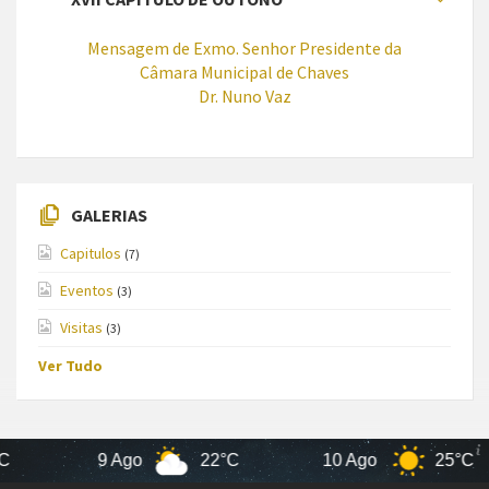
Mensagem de Exmo. Senhor Presidente da
Câmara Municipal de Chaves
Dr. Nuno Vaz
GALERIAS
Capitulos
(7)
Eventos
(3)
Visitas
(3)
Ver Tudo
9 Ago
22°C
10 Ago
25°C