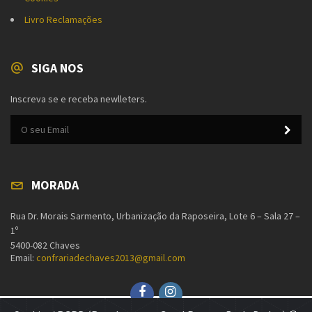
Livro Reclamações
SIGA NOS
Inscreva se e receba newlleters.
MORADA
Rua Dr. Morais Sarmento, Urbanização da Raposeira, Lote 6 – Sala 27 –
1º
5400-082 Chaves
Email:
confrariadechaves2013@gmail.com